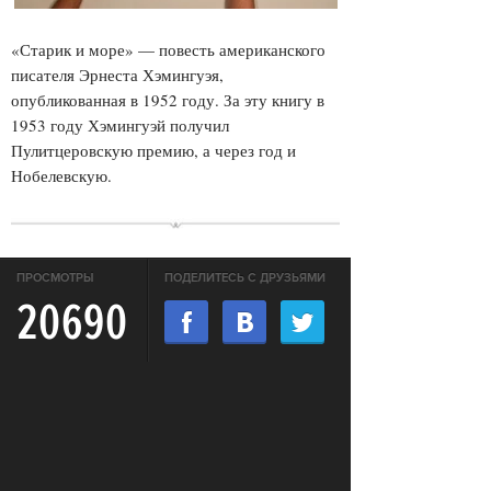
«Старик и море» — повесть американского
писателя Эрнеста Хэмингуэя,
опубликованная в 1952 году. За эту книгу в
1953 году Хэмингуэй получил
Пулитцеровскую премию, а через год и
Нобелевскую.
ПРОСМОТРЫ
ПОДЕЛИТЕСЬ С ДРУЗЬЯМИ
20690
ОТПРАВИТЬ В WHATSAPP
КОММЕНТАРИИ