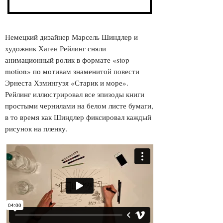
МОРЕ»
Немецкий дизайнер Марсель Шиндлер и
художник Хаген Рейлинг сняли
анимационный ролик в формате «stop
motion» по мотивам знаменитой повести
Эрнеста Хэмингуэя «Старик и море».
Рейлинг иллюстрировал все эпизоды книги
простыми чернилами на белом листе бумаги,
в то время как Шиндлер фиксировал каждый
рисунок на пленку.