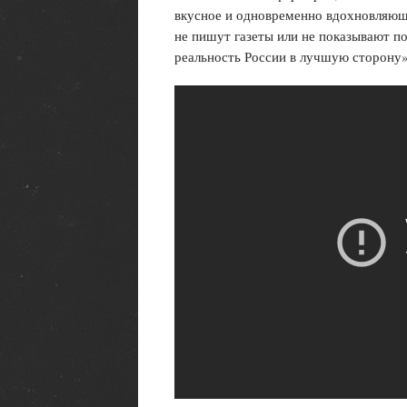
вкусное и одновременно вдохновляюще
не пишут газеты или не показывают п
реальность России в лучшую сторону»