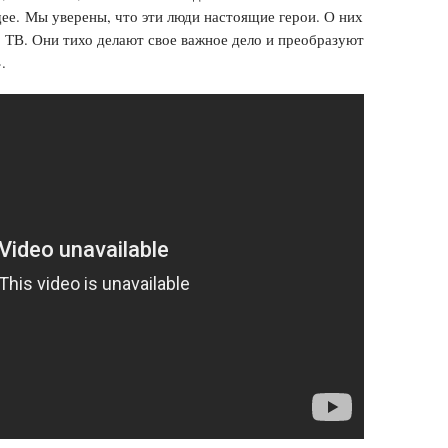
е. Мы уверены, что эти люди настоящие герои. О них
о ТВ. Они тихо делают свое важное дело и преобразуют
.