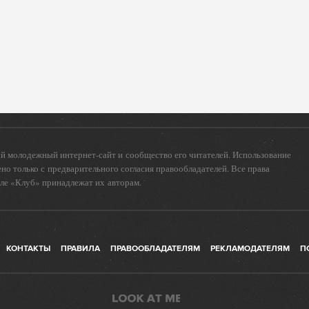
 молодежный интернет-сайт и сообщество его читателей. Использование
о только с предварительного согласия правообладателей. Все права
еле «Клуб» принадлежат их авторам.
КОНТАКТЫ
ПРАВИЛА
ПРАВООБЛАДАТЕЛЯМ
РЕКЛАМОДАТЕЛЯМ
П