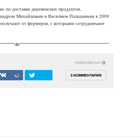
с по доставке деревенских продуктов,
андром Михайловым и Василием Пальшиным в 2009
 получают от фермеров, с которыми сотрудничают
пожаловаться
3 КОММЕНТАРИЯ