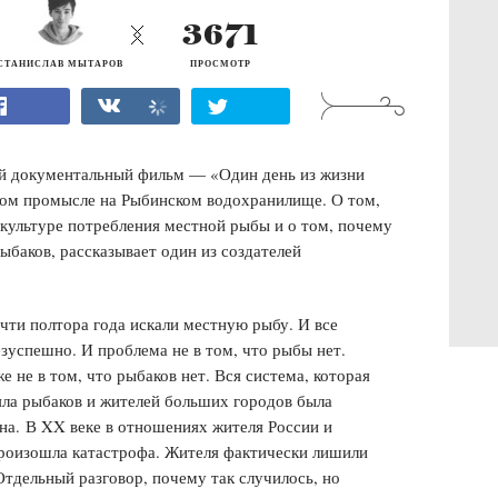
3671
СТАНИСЛАВ МЫТАРОВ
ПРОСМОТР
й документальный фильм — «Один день из жизни
ном промысле на Рыбинском водохранилище. О том,
 культуре потребления местной рыбы и о том, почему
рыбаков, рассказывает один из создателей
ти полтора года искали местную рыбу. И все
зуспешно. И проблема не в том, что рыбы нет.
е не в том, что рыбаков нет. Вся система, которая
яла рыбаков и жителей больших городов была
на. В XX веке в отношениях жителя России и
роизошла катастрофа. Жителя фактически лишили
тдельный разговор, почему так случилось, но