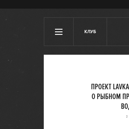
КЛУБ
ПРОЕКТ LAVK
О РЫБНОМ П
ВО
2