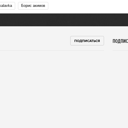
vkalavka
Борис акимов
ПОДПИС
ПОДПИСАТЬСЯ