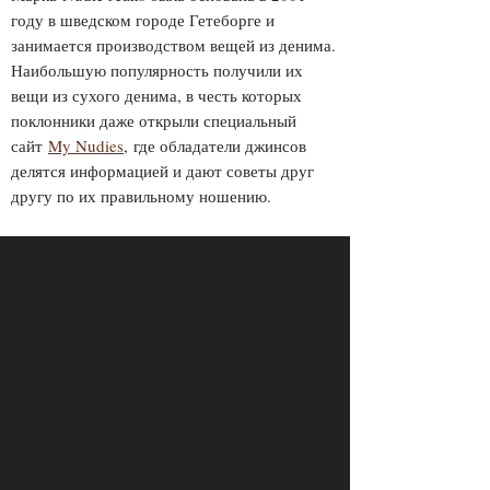
году в шведском городе Гетеборге и
занимается производством вещей из денима.
Наибольшую популярность получили их
вещи из сухого денима, в честь которых
поклонники даже открыли специальный
сайт
My Nudies
, где обладатели джинсов
делятся информацией и дают советы друг
другу по их правильному ношению.
ПРОСМОТРЫ
ПОДЕЛИТЕСЬ С ДРУЗЬЯМИ
4738
ОТПРАВИТЬ В WHATSAPP