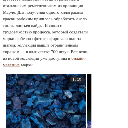
итальянским ремесленникам из провинции
Марче. Для получения одного килограмма
краски рабочим пришлось обработать около
тонны листьев вайды. В связи с
трудоемкостью процесса, который создатели
марки любезно сфотографировали шаг за
шагом, коллекция вышла ограниченным
тиражом — в количестве 700 штук. Все вещи
из новой коллекции уже доступны в
онлайн-
магазине
марки.
1
/
10