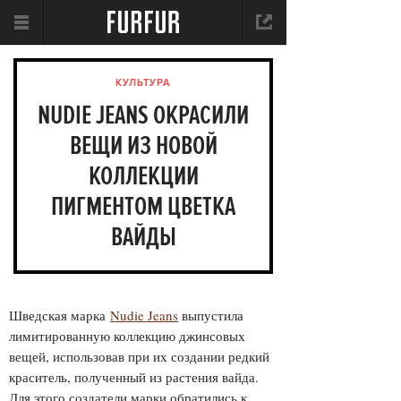
КУЛЬТУРА
NUDIE JEANS ОКРАСИЛИ
ВЕЩИ ИЗ НОВОЙ
КОЛЛЕКЦИИ
ПИГМЕНТОМ ЦВЕТКА
ВАЙДЫ
Шведская марка
Nudie Jeans
выпустила
лимитированную коллекцию джинсовых
вещей, использовав при их создании редкий
краситель, полученный из растения вайда .
Для этого создатели марки обратились к