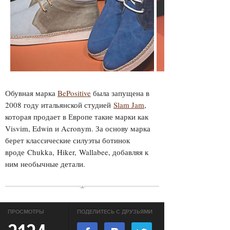
Обувная марка
BePositive
была запущена в
2008 году и
тальянской студией
Slam Jam
,
которая продает в Европе такие марки как
Visvim, Edwin и
Acronym
. За основу марка
берет классические силуэты ботинок
вроде Chukka, Hiker, Wallabee, добавляя к
ним необычные детали.
ПРОСМОТРЫ
ПОДЕЛИТЕСЬ С ДРУЗЬЯМИ