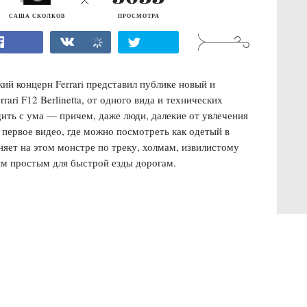
САША СКОЛКОВ
ПРОСМОТРА
кий концерн Ferrari представил публике новый и
ari F12 Berlinetta, от одного вида и технических
дить с ума — причем, даже люди, далекие от увлечения
 первое видео, где можно посмотреть как одетый в
няет на этом монстре по треку, холмам, извилистому
ым простым для быстрой езды дорогам.