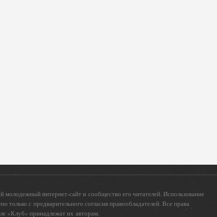
 молодежный интернет-сайт и сообщество его читателей. Использование
о только с предварительного согласия правообладателей. Все права
еле «Клуб» принадлежат их авторам.