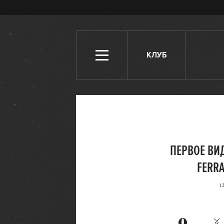
КЛУБ
ПЕРВОЕ ВИ
FERRA
1
0