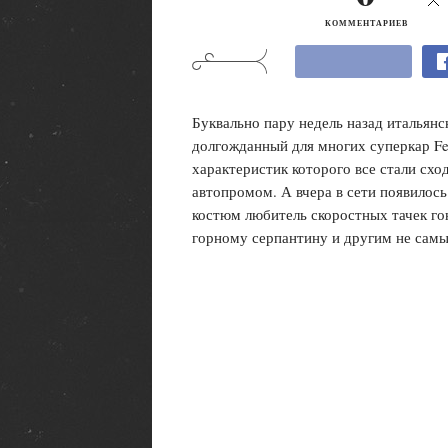
КОММЕНТАРИЕВ
Буквально пару недель назад итальянс
долгожданный для многих суперкар Ferr
характеристик которого все стали схо
автопромом. А вчера в сети появилось
костюм любитель скоростных тачек го
горному серпантину и другим не сам