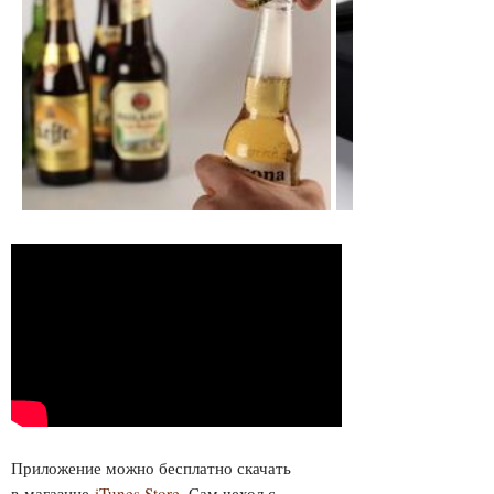
Приложение можно бесплатно скачать
в магазине
iTunes Store
. Сам чехол с