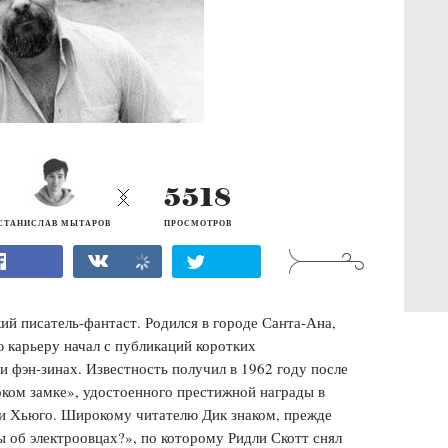
5518
СТАНИСЛАВ МЫТАРОВ
ПРОСМОТРОВ
ий писатель-фантаст. Родился в городе Санта-Ана,
карьеру начал с публикаций коротких
и фэн-зинах. Известность получил в 1962 году после
оком замке», удостоенного престижной награды в
и Хьюго. Широкому читателю Дик знаком, прежде
 об электроовцах?», по которому Ридли Скотт снял