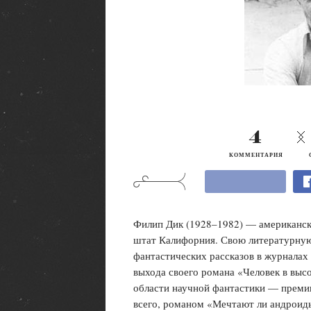
4
КОММЕНТАРИЯ
Филип Дик (1928
–
1982) — американск
штат Калифорния. Свою литературную 
фантастических рассказов в журналах 
выхода своего романа «Человек в выс
области научной фантастики — преми
всего, романом «Мечтают ли андроиды