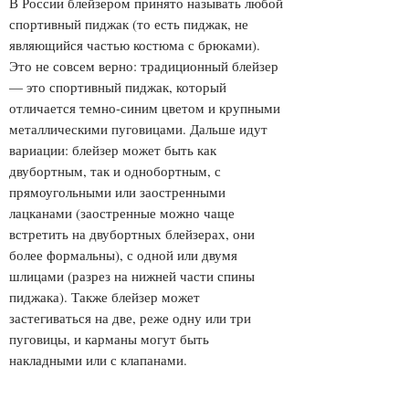
В России блейзером принято называть любой
спортивный пиджак (то есть пиджак, не
являющийся частью костюма с брюками).
Это не совсем верно: традиционный блейзер
— это спортивный пиджак, который
отличается темно-синим цветом и крупными
металлическими пуговицами. Дальше идут
вариации: блейзер может быть как
двубортным, так и однобортным, с
прямоугольными или заостренными
лацканами (заостренные можно чаще
встретить на двубортных блейзерах, они
более формальны), с одной или двумя
шлицами (разрез на нижней части спины
пиджака). Также блейзер может
застегиваться на две, реже одну или три
пуговицы, и карманы могут быть
накладными или с клапанами.