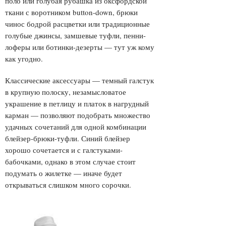
поло или голубая рубашка из оксфордской
ткани с воротником button-down, брюки
чинос бодрой расцветки или традиционные
голубые джинсы, замшевые туфли, пенни-
лоферы или ботинки-дезерты — тут уж кому
как угодно.
Классические аксессуары — темный галстук
в крупную полоску, незамысловатое
украшение в петлицу и платок в нагрудный
карман — позволяют подобрать множество
удачных сочетаний для одной комбинации
блейзер-брюки-туфли. Синий блейзер
хорошо сочетается и с галстуками-
бабочками, однако в этом случае стоит
подумать о жилетке — иначе будет
открываться слишком много сорочки.