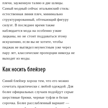
плечи, зауженную талию и две шлицы.
Самый модный сейчас итальянский стиль:
естественная линия плеч, минимально
структурированный, обтекающий фигуру
силуэт. В последнее время также
наблюдается мода на особенно узкие
лацканы, но не стоит поддаваться этому
искушению, если вы не хотите, чтобы
пиджак не выглядел неуместным уже через
пару лет, классические пропорции никогда не
выходят из моды.
Как носить блейзер
Синий блейзер хорош тем, что его можно
сочетать практически с любой одеждой. Для
более официальных случаев подойдут серые
шерстяные брюки, черные туфли и белая
сорочка. Более расслабленный вариант —