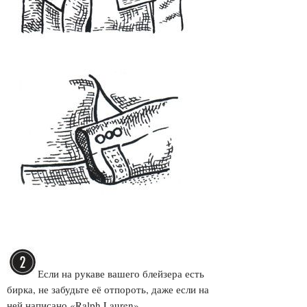
Е
сли на рукаве вашего блейзера есть
бирка, не забудьте её отпороть, даже если на
ней написано «Ralph Lauren».