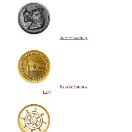
На сайте Waterbury
На сайте Benson &
Clegg