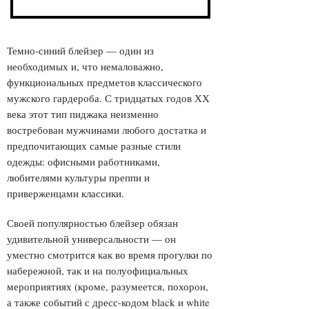
Темно-синий блейзер — один из
необходимых и, что немаловажно,
функциональных предметов классического
мужского гардероба. С тридцатых годов ХХ
века этот тип пиджака неизменно
востребован мужчинами любого достатка и
предпочитающих самые разные стили
одежды: офисными работниками,
любителями культуры преппи и
приверженцами классики.
Своей популярностью блейзер обязан
удивительной универсальности — он
уместно смотрится как во время прогулки по
набережной, так и на полуофициальных
мероприятиях (кроме, разумеется, похорон,
а также событий с дресс-кодом black и white