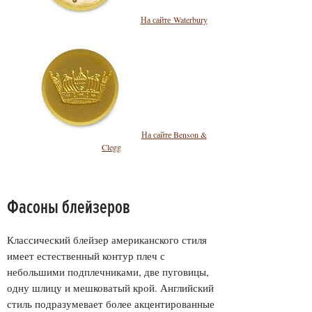
На сайте Waterbury
На сайте Benson &
Clegg
Фасоны блейзеров
Классический блейзер американского стиля
имеет естественный контур плеч с
небольшими подплечниками, две пуговицы,
одну шлицу и мешковатый крой. Английский
стиль подразумевает более акцентированные