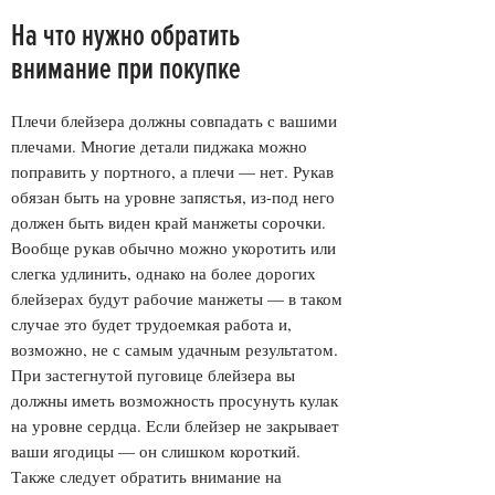
На что нужно обратить
внимание при покупке
Плечи блейзера должны совпадать с вашими
плечами. Многие детали пиджака можно
поправить у портного, а плечи — нет. Рукав
обязан быть на уровне запястья, из-под него
должен быть виден край манжеты сорочки.
Вообще рукав обычно можно укоротить или
слегка удлинить, однако на более дорогих
блейзерах будут рабочие манжеты — в таком
случае это будет трудоемкая работа и,
возможно, не с самым удачным результатом.
При застегнутой пуговице блейзера вы
должны иметь возможность просунуть кулак
на уровне сердца. Если блейзер не закрывает
ваши ягодицы — он слишком короткий.
Также следует обратить внимание на