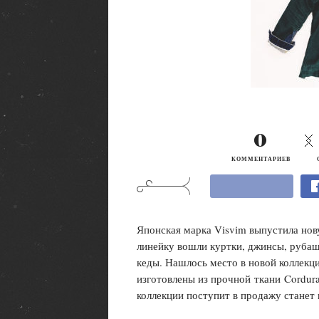
0
КОММЕНТАРИЕВ
Японская марка Visvim выпустила нову
линейку вошли куртки, джинсы, рубаш
кеды. Нашлось место в новой коллекц
изготовлены из прочной ткани Cordura
коллекции поступит в продажу станет 