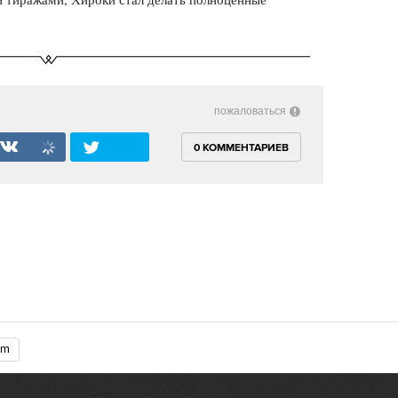
пожаловаться
0 КОММЕНТАРИЕВ
vim