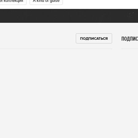
ая коллекция
A kind of guise
ПОДПИС
ПОДПИСАТЬСЯ