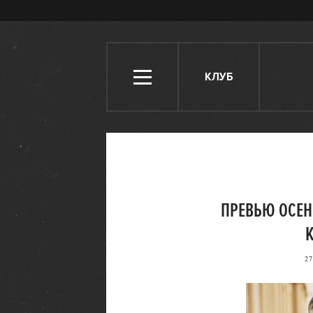
КЛУБ
ПРЕВЬЮ ОСЕН
K
27