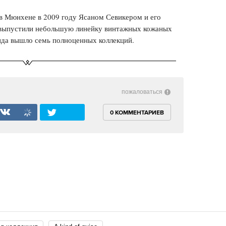
 в Мюнхене в 2009 году Ясаном Севикером и его
о выпустили небольшую линейку винтажных кожаных
нда вышло семь полноценных коллекций.
пожаловаться
0 КОММЕНТАРИЕВ