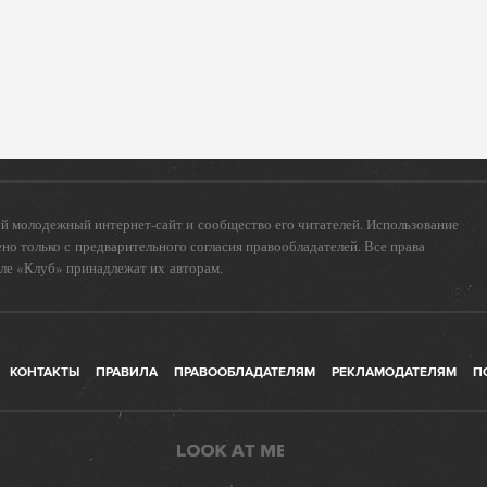
 молодежный интернет-сайт и сообщество его читателей. Использование
о только с предварительного согласия правообладателей. Все права
еле «Клуб» принадлежат их авторам.
КОНТАКТЫ
ПРАВИЛА
ПРАВООБЛАДАТЕЛЯМ
РЕКЛАМОДАТЕЛЯМ
П