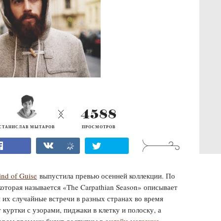
4588
СТАНИСЛАВ МЫТАРОВ
ПРОСМОТРОВ
nd of Guise
выпустила превью осенней коллекции. По
которая называется «The Carpathian Season » описывает
их случайные встречи в разных странах во время
 куртки с узорами, пиджаки в клетку и полоску, а