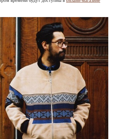
кором времени будут доступны в
онлайн-магазине