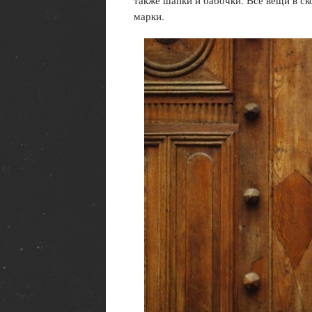
также шапки и бабочки. Все вещи в с
марки.