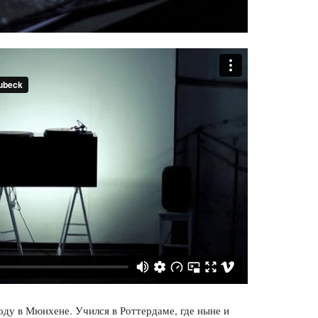
оду в Мюнхене. Учился в Роттердаме, где ныне и