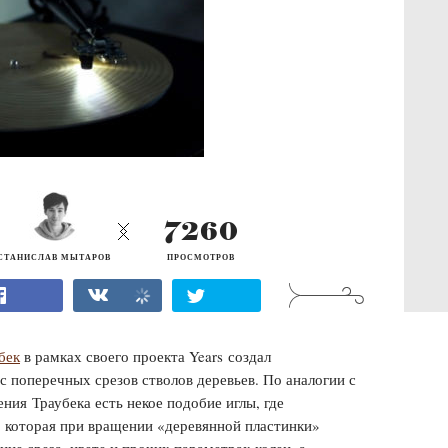
7260
СТАНИСЛАВ МЫТАРОВ
ПРОСМОТРОВ
бек
в рамках своего проекта Years создал
 поперечных срезов стволов деревьев. По аналогии с
ия Траубек а есть некое подобие иглы, где
, которая при вращении «деревянной пластинки»