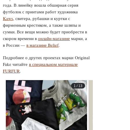
года. В линейку вошла обширная серия
футболок с принтами работ художника
Kaws
, свитера, рубашки и куртки с
фирменным крестиком, а также шляпы и
сумки. Все вещи можно будет приобрести в
скором времени в
онлайн-магазине
марки, а
в России —
в магазине Belief
.
Подробнее о других проектах марки Original
Fake читайте
в специальном материале
FURFUR
.
1
/
13