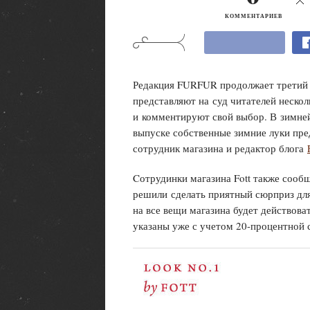
КОММЕНТАРИЕВ
Редакция FURFUR продолжает третий
представляют на суд читателей неско
и комментируют свой выбор. В зимней
выпуске собственные зимние луки пре
сотрудник магазина и редактор блога
Cотрудинки магазина Fott также соо
решили сделать приятный сюрприз для
на все вещи магазина будет действова
указаны уже с учетом 20-процентной 