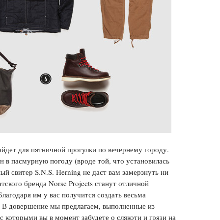
йдет для пятничной прогулки по вечернему городу.
ен в пасмурную погоду (вроде той, что установилась
ый свитер S.N.S. Herning не даст вам замерзнуть ни
тского бренда Norse Projects станут отличной
лагодаря им у вас получится создать весьма
. В довершение мы предлагаем, выполненные из
 которыми вы в момент забудете о слякоти и грязи на