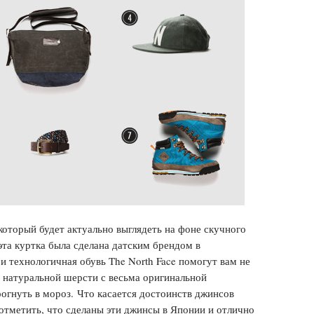
который будет актуально выглядеть на фоне скучного
(эта куртка была сделана датским брендом в
 и технологичная обувь The North Face помогут вам не
из натуральной шерсти с весьма оригинальной
огнуть в мороз. Что касается достоинств джинсов
 отметить, что сделаны эти джинсы в Японии и отлично