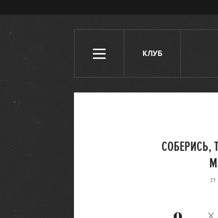
КЛУБ
СОБЕРИСЬ, 
М
27
0