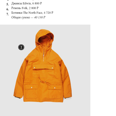
Джинсы Edwin, 6 800 Р
5.
Ремень Folk, 2 800 Р
6.
Ботинки The North Face, 4 720 Р
7.
Общая сумма — 40 130 Р