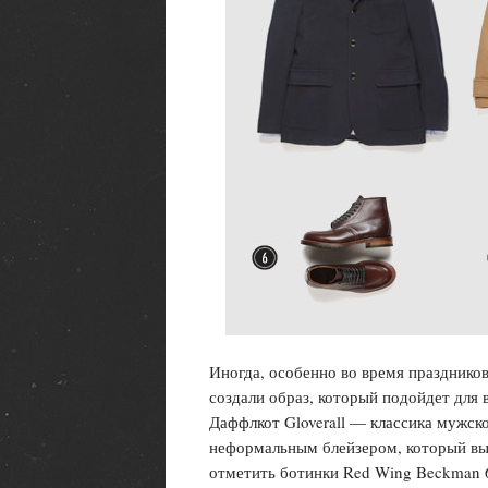
Иногда, особенно во время празднико
создали образ, который подойдет для 
Даффлкот Gloverall — классика мужског
неформальным блейзером, который вы
отметить ботинки Red Wing Beckman 6