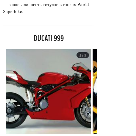
— завоевали шесть титулов в гонках World
Superbike.
DUCATI 999
1
/
3