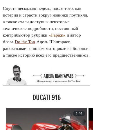
Спустя несколько недель, после того, как
истерия и страсти вокруг новинки поутихли,
а также стали доступны некоторые
технические подробности, постоянный
контрибьютор рубрики
«Гараж»
и автор
блога
Do the Ton
Адель Шангараев
рассказывает о новом мотоцикле из Болоньи,
а также историю всех его предшественников.
DUCATI 916
1
/
6