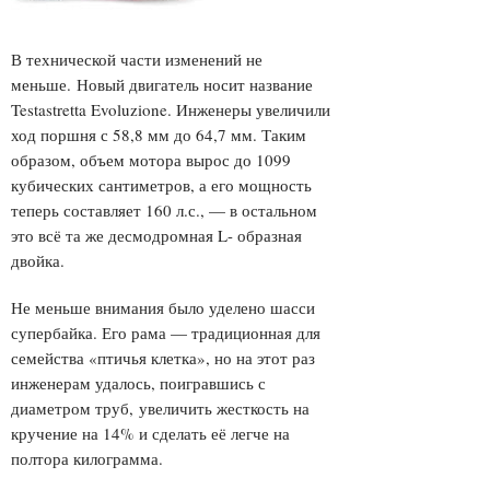
В технической части изменений не
меньше. Новый двигатель носит название
Testastretta Evoluzione. Инженеры увеличили
ход поршня с 58,8 мм до 64,7 мм. Таким
образом, объем мотора вырос до 1099
кубических сантиметров, а его мощность
теперь составляет 160 л.с., — в остальном
это всё та же десмодромная L- образная
двойка.
Не меньше внимания было уделено шасси
супербайка. Его рама — традиционная для
семейства «птичья клетка», но на этот раз
инженерам удалось, поигравшись с
диаметром труб, увеличить жесткость на
кручение на 14% и сделать её легче на
полтора килограмма.