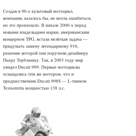
Создав в 90-х культовый мотоцикл,
компания, казалось бы, не могла ошибиться,
но это произошло. В начале 2000-х перед
новыми владельцами марки, американским
концерном TPG, встала нелёгкая задача —
придумать замену легендарному 916,
решение которой они поручили дизайнеру
Пьеру Тербланшу. Так, в 2003 году мир
увидел Ducati 999. Первые мотоциклы
оснащались тем же мотором, что и
предшественник Ducati 998S — L-твином
Testastretta мощностью 138 л.с.