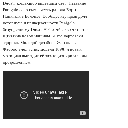
Ducati, когда-либо видевшим свет. Название
Panigale дано ему в честь района Борго
Панигали в Болонье. Вообще, изрядная доля
историзма и приверженности Panigale
безупречному Ducati 916 отчётливо читается
в дизайне новой машины. И это чертовски
здорово. Молодой дизайнер Жанандрэа
Фаббро учёл успех модели 1098, и новый
мотоцикл выглядит её эволюционировавшим
продолжением.