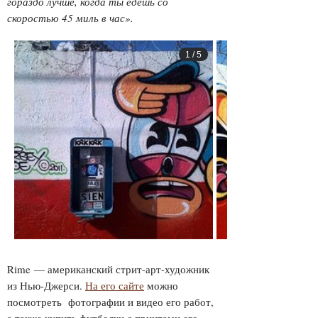
гораздо лучше, когда ты едешь со
скоростью 45 миль в час».
1
/
5
Rime — американский стрит-арт-художник
из Нью-Джерси.
На его сайте
можно
посмотреть фотографии и видео его работ,