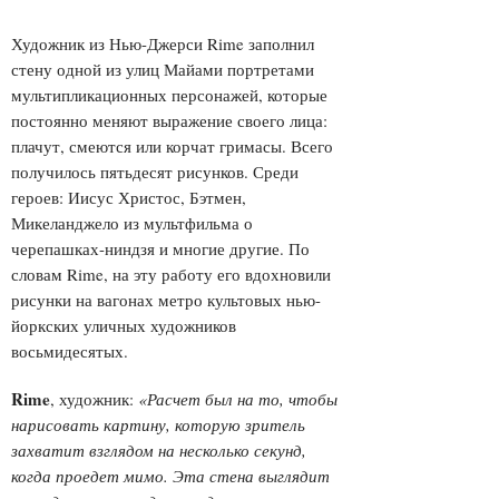
Художник из Нью-Джерси Rime заполнил
стену одной из улиц Майами портретами
мультипликационных персонажей, которые
постоянно меняют выражение своего лица:
плачут, смеются или корчат гримасы. Всего
получилось пятьдесят рисунков. Среди
героев: Иисус Христос, Бэтмен,
Микеланджело из мультфильма о
черепашках-ниндзя и многие другие. По
словам Rime, на эту работу его вдохновили
рисунки на вагонах метро культовых нью-
йоркских уличных художников
восьмидесятых.
Rime
, художник:
«Расчет был на то, чтобы
нарисовать картину, которую зритель
захватит взглядом на несколько секунд,
когда проедет мимо. Эта стена выглядит