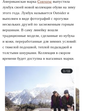
Американская марка
Converse
выпустила
лукбук своей новой коллекции обуви на зиму
этого года . Лукбук называется Outsider и
выполнен в виде фотографий с прогулки
нескольких друзей по заснеженным горным
вершинам. В саму линейку вошли
традиционные модели, сделанные из нубука
и кожи, переработанные для зимних условий:
с тяжелой подошвой, теплой подкладкой и
толстыми шнурками. Коллекция в скором
времени будет доступна в магазинах марки.
1
/
11