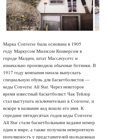
Марка Converse была основана в 1905
году Маркусом Миллсом Конверсом в
городе Малден, штат Массачусетс и
изначально производила обычные ботинки. В
1917 году компания начала выпускать
специальную обувь для баскетболистов —
кеды Converse All Star . Через некоторое
время известный баскетболист Чак Тейлор
стал выступать исключительно в Converse , и
вскоре в название кед вошло его имя. К
середине пятидесятых годов кеды Converse
All Star стали баскетбольными кедами номер
один в мире, а также получили невероятную
популярность у представителей молодежных