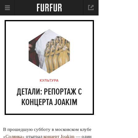
КУЛЬТУРА
ДЕТАЛИ: РЕПОРТАЖ С
КОНЦЕРТА JOAKIM
В прошедшую субботу в московском клубе
«
Солянка»
отыграл
концерт Joakim
— один