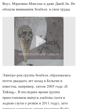
Boys, Мэрилина Мэнсона и даже Джей-Зи. Не
обошли вниманием Soulwax и свои труды.
Электро-рок-группа Soulwax образовалась
почти двадцать лет назад в Бельгии и
известна, например, хитом 2005 года «E
Talking». В последнее время группа
приостановила выпуск альбома (хотя и
ходили слухи о релизе в 2011 году), зато
изрядно нашумела своим проектом Radio