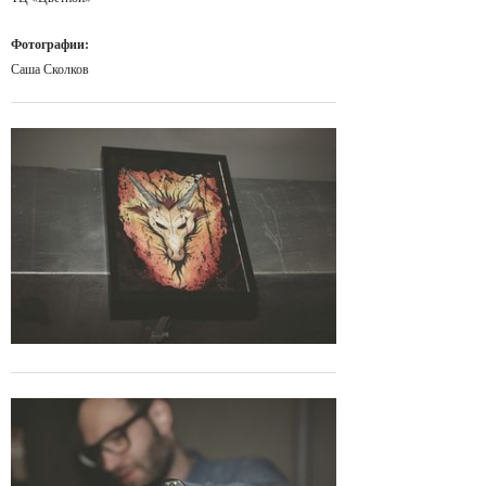
Фотографии:
Саша Сколков