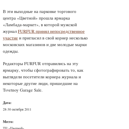
В эти выходные на парковке торгового
центра «Цветной» прошла ярмарка
«Ламбада-маркет», в которой мужской
журнал
FURFUR принял непосредственное
участие
и пригласил в свой корнер несколько
московских магазинов и две молодые марки
одежды.
Редакторы FURFUR отправились на эту
ярмарку, чтобы сфотографировать то, как
выглядели посетители корнера журнала и
некоторые другие люди, пришедшие на
Tsvetnoy Garage Sale.
Дата:
28-30 октября 2011
Место:
ТЦ «Цветной»