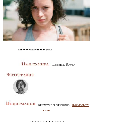
Джарвис Кокер
Выпустил 9 альбомов
Посмотреть
клип