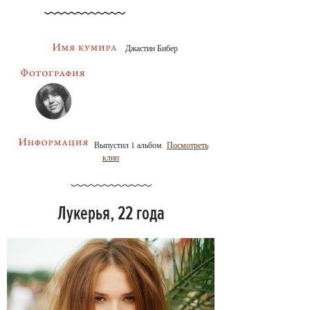
Джастин Бибер
Выпустил 1 альбом
Посмотреть
клип
Лукерья, 22 года