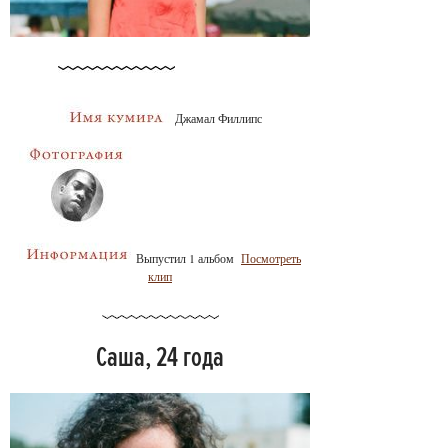
Джамал Филлипс
Выпустил 1 альбом
Посмотреть
клип
Саша, 24 года