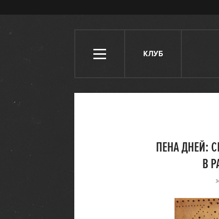
КЛУБ
ПЕНА ДНЕЙ: 
В Р
3