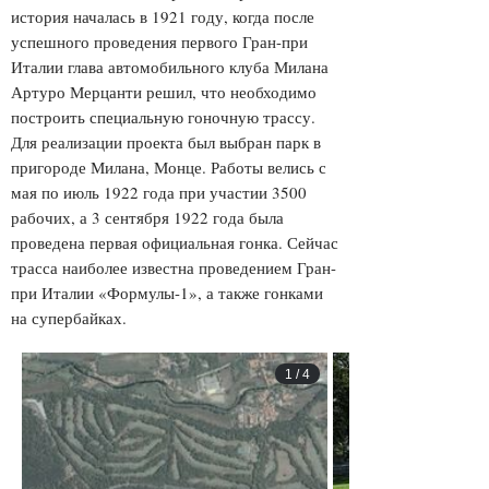
история началась в 1921 году, когда после
успешного проведения первого Гран-при
Италии глава автомобильного клуба Милана
Артуро Мерцанти решил, что необходимо
построить специальную гоночную трассу.
Для реализации проекта был выбран парк в
пригороде Милана, Монце. Работы велись с
мая по июль 1922 года при участии 3500
рабочих, а 3 сентября 1922 года была
проведена первая официальная гонка. Сейчас
трасса наиболее известна проведением Гран-
при Италии «Формулы-1», а также гонками
на супербайках.
1
/
4