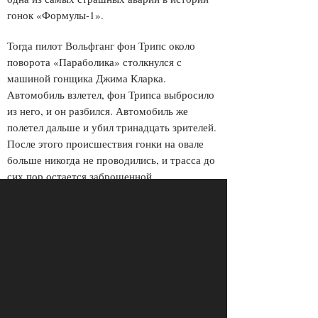
гонок «Формулы-1».
Тогда пилот Вольфганг фон Трипс около
поворота «Параболика» столкнулся с
машиной гонщика Джима Кларка.
Автомобиль взлетел, фон Трипса выбросило
из него, и он разбился. Автомобиль же
полетел дальше и убил тринадцать зрителей.
После этого происшествия гонки на овале
больше никогда не проводились, и трасса до
сих пор остается заброшенной.