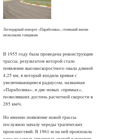
Легендарный поворот «Параболика», стоивший жизни
нескольким гонщикам
В 1955 году была проведена реконструкция
трассы, результатом которой стало
появление высокоскоростного овала длиной
4,25 км, в который входила кривая с
увеличивающимся радиусом, названная
«Параболика», и две новых «прямых»,
позволявших достичь расчетной скорости в
285 км/ч.
Но именно появление новой трассы
послужило началу череды трагических
происшествий. В 1961-м на ней произошла
одна из самых страшных аварий в истории