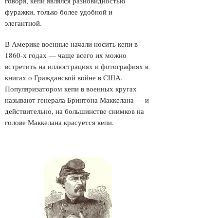
говоря, кепи являлся разновидностью
фуражки, только более удобной и
элегантной.
В Америке военные начали носить кепи в
1860-х годах — чаще всего их можно
встретить на иллюстрациях и фотографиях в
книгах о Гражданской войне в США.
Популяризатором кепи в военных кругах
называют генерала Бринтона Маккелана — и
действительно, на большинстве снимков на
голове Маккелана красуется кепи.