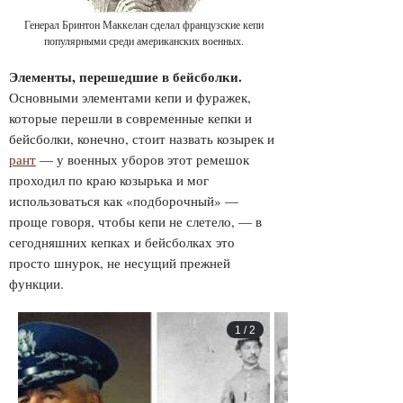
Генерал Бринтон Маккелан сделал французские кепи
популярными среди американских военных.
Элементы, перешедшие в бейсболки.
Основными элементами кепи и фуражек,
которые перешли в современные кепки и
бейсболки, конечно, стоит назвать козырек и
рант
— у военных уборов этот ремешок
проходил по краю козырька и мог
использоваться как «подборочный» —
проще говоря, чтобы кепи не слетело, — в
сегодняшних кепках и бейсболках это
просто шнурок, не несущий прежней
функции.
1
/
2