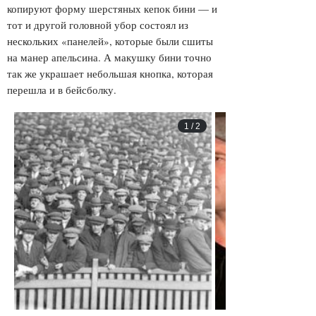
копируют форму шерстяных кепок бини — и
тот и другой головной убор состоял из
нескольких «панелей», которые были сшиты
на манер апельсина. А макушку бини точно
так же украшает небольшая кнопка, которая
перешла и в бейсболку.
1
/
2