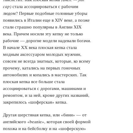
cap)
стала ассоциироваться с рабочим
людом? Первые подобные головные уборы
появились в Италии еще в XIV веке, а позже
стали страшно популярны в Англии XIX
века. Причем носили эту кепку не только
рабочие — дорогие модели надевали богачи.
В начале XX века плоская кепка стала
модным аксессуаром молодых мужчин,
совсем не всегда знатных, которые, ко всему
прочему, катались на первых гоночных
автомобилях и копались в мастерских. Так
плоская кепка все больше стала
ассоциироваться с дорогами, машинами и
ремонтом, и за ней, кроме других названий,
закрепилось «шоферская» кепка.
Другая шерстяная кепка, или «бини» — от
английского «beanie», которая своей формой
похожа и на бейсболку и на «шоферскую»