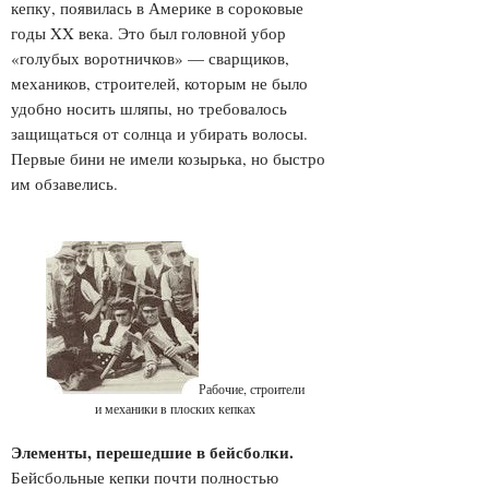
кепку, появилась в Америке в сороковые
годы XX века. Это был головной убор
«голубых воротничков» — сварщиков,
механиков, строителей, которым не было
удобно носить шляпы, но требовалось
защищаться от солнца и убирать волосы.
Первые бини не имели козырька, но быстро
им обзавелись.
Рабочие, строители
и механики в плоских кепках
Элементы, перешедшие в бейсболки.
Бейсбольные кепки почти полностью