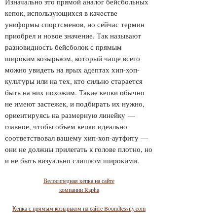
Изначально это прямой аналог бейсбольных
кепок, использующихся в качестве
униформы спортсменов, но сейчас термин
приобрел и новое значение. Так называют
разновидность бейсболок с прямым
широким козырьком, который чаще всего
можно увидеть на ярых адептах хип-хоп-
культуры или на тех, кто сильно старается
быть на них похожим. Такие кепки обычно
не имеют застежек, и подбирать их нужно,
ориентируясь на размерную линейку —
главное, чтобы объем кепки идеально
соответствовал вашему хип-хоп-аутфиту —
они не должны прилегать к голове плотно, но
и не быть визуально слишком широкими.
Велосипедная кепка на сайте
компании Rapha
Кепка с прямым козырьком на сайте Boundlessny.com