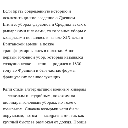
Если брать современную историю и
исключить долгое введение о Древнем
Египте, уборах фараонов и Средних веках с
рыцарскими шлемами, то головные уборы с
козырьками появились в начале XIX века в
Британской армии, а позже
трансформировались в пилотки. А вот
первый головной убор, который назывался
созвучно кепке — кепи — родился в 1830
году во Франции и был частью формы
французских военнослужащих.
Кепи стали альтернативой военным киверам
— тяжелым и неудобным, похожим на
цилиндры головным уборам, но тоже с
козырьком. Сначала козырьки кепи были
округлыми, потом — квадратными, так как
круглый быстрее размокал от дождя. Проще