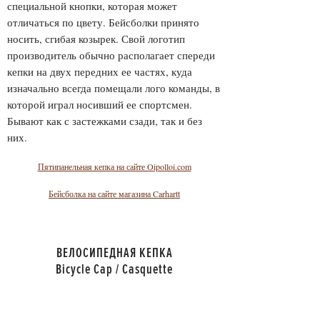
специальной кнопки, которая может
отличаться по цвету. Бейсболки принято
носить, сгибая козырек. Свой логотип
производитель обычно располагает спереди
кепки на двух передних ее частях, куда
изначально всегда помещали лого команды, в
которой играл носивший ее спортсмен.
Бывают как с застежками сзади, так и без
них.
Пятипанельная кепка на сайте Oipolloi.com
Бейсболка на сайте магазина Carhartt
ВЕЛОСИПЕДНАЯ КЕПКА
Bicycle Cap / Casquette