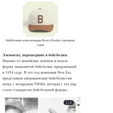
Бейсбольная кепка команды Brown Bomber сороковых
годов
Элементы, перешедшие в бейсболки.
Именно от жокейских шлемов и пошла
форма знаменитой бейсболки, придуманной
в 1954 году. В тот год компания New Era
представила американским бейсболистам
кепку с козырьком 59Fifty, которая с тех пор
стала стандартом бейсбольной формы.
1
/
2