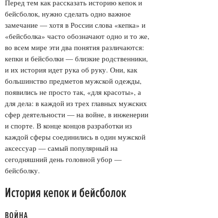
Перед тем как рассказать историю кепок и
бейсболок, нужно сделать одно важное
замечание — хотя в России слова «кепка» и
«бейсболка» часто обозначают одно и то же,
во всем мире эти два понятия различаются:
кепки и бейсболки — близкие родственники,
и их история идет рука об руку. Они, как
большинство предметов мужской одежды,
появились не просто так, «для красоты», а
для дела: в каждой из трех главных мужских
сфер деятельности — на войне, в инженерии
и спорте. В конце концов разработки из
каждой сферы соединились в один мужской
аксессуар — самый популярный на
сегодняшний день головной убор —
бейсболку.
История кепок и бейсболок
ВОЙНА