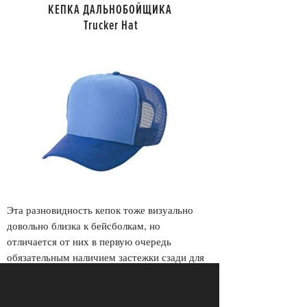
КЕПКА ДАЛЬНОБОЙЩИКА
Trucker Hat
Эта разновидность кепок тоже визуально
довольно близка к бейсболкам, но
отличается от них в первую очередь
обязательным наличием застежки сзади для
регулирования размера, объемом передней
части (панели, закрывающей лоб) и
пластиковой сеткой, из которой сделана вся