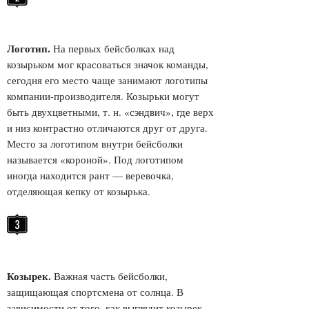
Логотип.
На первых бейсболках над
козырьком мог красоваться значок команды,
сегодня его место чаще занимают логотипы
компании-производителя. Козырьки могут
быть двухцветными, т. н. «сэндвич», где верх
и низ контрастно отличаются друг от друга.
Место за логотипом внутри бейсболки
называется «короной». Под логотипом
иногда находится рант — веревочка,
отделяющая кепку от козырька.
Козырек.
Важная часть бейсболки,
защищающая спортсмена от солнца. В
зависимости от того, как выглядит козырек,