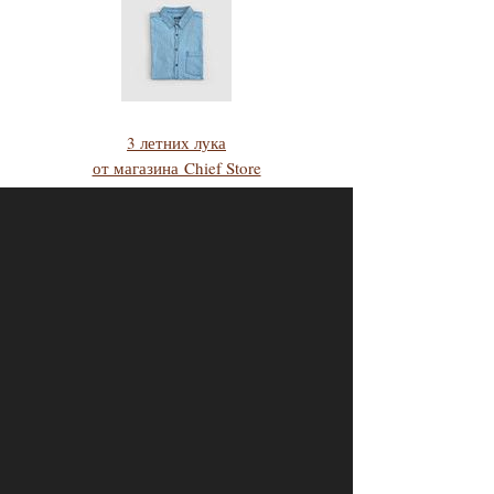
3 летних лука
от магазина Chief Store
2 летних лука
от магазина UK Style