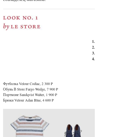
1.
2.
3.
4.
Футболка Velour Codiac, 2 300 P
Обувь В Store Fargo Wedge, 7 900 P
Портмоне Sandqvist Walter, 1 900 P
Брюки Velour Adan Blue, 4 600 P