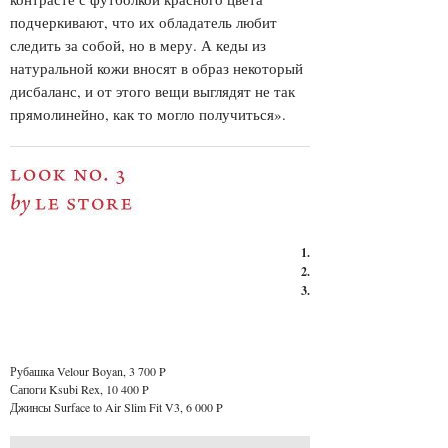
подчеркивают, что их обладатель любит
следить за собой, но в меру. А кеды из
натуральной кожи вносят в образ некоторый
дисбаланс, и от этого вещи выглядят не так
прямолинейно, как то могло получиться».
1.
2.
3.
Рубашка Velour Boyan, 3 700 P
Сапоги Ksubi Rex, 10 400 P
Джинсы Surface to Air Slim Fit V3, 6 000 P