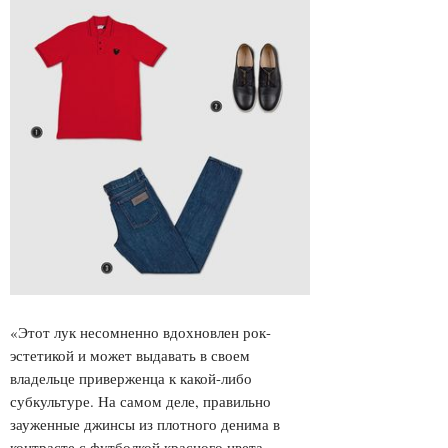
«Этот лук несомненно вдохновлен рок-
эстетикой и может выдавать в своем
владельце приверженца к какой-либо
субкультуре. На самом деле, правильно
зауженные джинсы из плотного денима в
контрасте с футболкой красного цвета