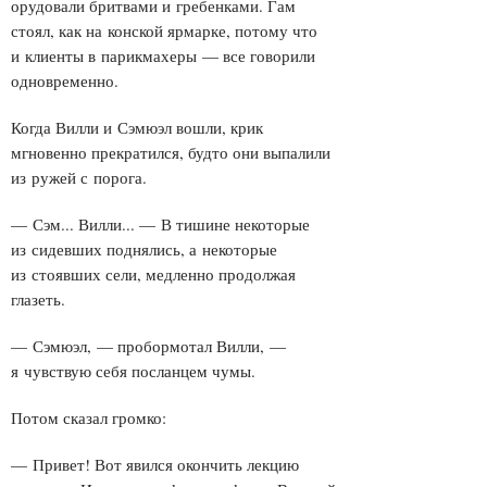
орудовали бритвами и гребенками. Гам
стоял, как на конской ярмарке, потому что
и клиенты в парикмахеры — все говорили
одновременно.
Когда Вилли и Сэмюэл вошли, крик
мгновенно прекратился, будто они выпалили
из ружей с порога.
— Сэм... Вилли... — В тишине некоторые
из сидевших поднялись, а некоторые
из стоявших сели, медленно продолжая
глазеть.
— Сэмюэл, — пробормотал Вилли, —
я чувствую себя посланцем чумы.
Потом сказал громко:
— Привет! Вот явился окончить лекцию