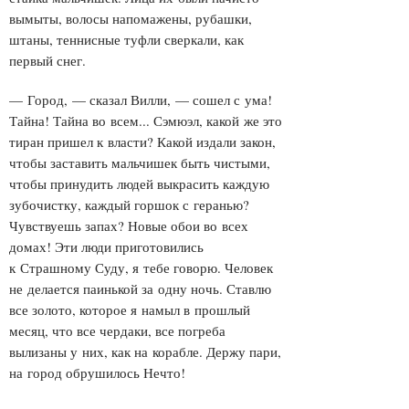
вымыты, волосы напомажены, рубашки,
штаны, теннисные туфли сверкали, как
первый снег.
— Город, — сказал Вилли, — сошел с ума!
Тайна! Тайна во всем... Сэмюэл, какой же это
тиран пришел к власти? Какой издали закон,
чтобы заставить мальчишек быть чистыми,
чтобы принудить людей выкрасить каждую
зубочистку, каждый горшок с геранью?
Чувствуешь запах? Новые обои во всех
домах! Эти люди приготовились
к Страшному Суду, я тебе говорю. Человек
не делается паинькой за одну ночь. Ставлю
все золото, которое я намыл в прошлый
месяц, что все чердаки, все погреба
вылизаны у них, как на корабле. Держу пари,
на город обрушилось Нечто!