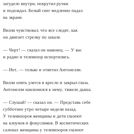
загудело внутри, покрутил ручки
и подождал. Белый снег медленно падал
на экране.
Вилли чувствовал, что все следят, как
он двигает стрелку по шкале.
— Черт! — сказал он наконец. — У вас
и радио и телевизор испортились.
— Нет, — только и ответил Антонелли.
Вилли опять улегся в кресло и закрыл глаза.
Антонелли наклонился к нему, тяжело дыша.
— Слушай! — сказал он. — Представь себе
субботнее утро четыре недели назад.
У телевизоров женщины и дети глазеют
на клоунов и фокусников. В косметических
салонах женщины у телевизоров глазеют