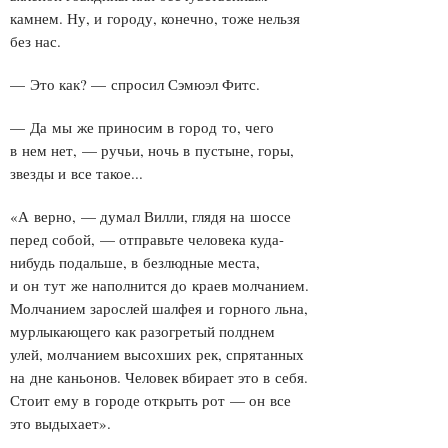
камнем. Ну, и городу, конечно, тоже нельзя
без нас.
— Это как? — спросил Сэмюэл Фитс.
— Да мы же приносим в город то, чего
в нем нет, — ручьи, ночь в пустыне, горы,
звезды и все такое...
«А верно, — думал Вилли, глядя на шоссе
перед собой, — отправьте человека куда-
нибудь подальше, в безлюдные места,
и он тут же наполнится до краев молчанием.
Молчанием зарослей шалфея и горного льна,
мурлыкающего как разогретый полднем
улей, молчанием высохших рек, спрятанных
на дне каньонов. Человек вбирает это в себя.
Стоит ему в городе открыть рот — он все
это выдыхает».