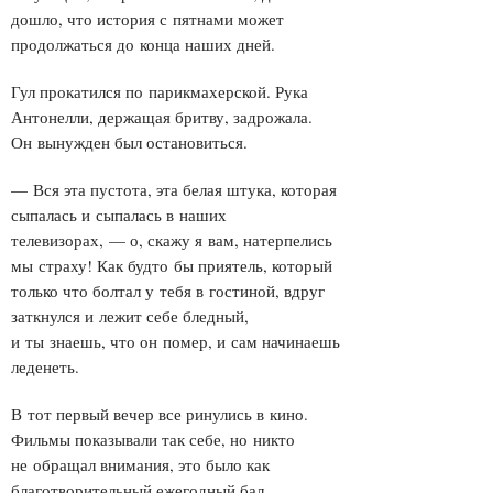
дошло, что история с пятнами может
продолжаться до конца наших дней.
Гул прокатился по парикмахерской. Рука
Антонелли, держащая бритву, задрожала.
Он вынужден был остановиться.
— Вся эта пустота, эта белая штука, которая
сыпалась и сыпалась в наших
телевизорах, — о, скажу я вам, натерпелись
мы страху! Как будто бы приятель, который
только что болтал у тебя в гостиной, вдруг
заткнулся и лежит себе бледный,
и ты знаешь, что он помер, и сам начинаешь
леденеть.
В тот первый вечер все ринулись в кино.
Фильмы показывали так себе, но никто
не обращал внимания, это было как
благотворительный ежегодный бал.