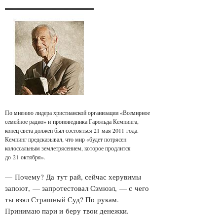
По мнению лидера христианской организации «Всемирное
семейное радио» и проповедника Гарольда Кемпинга,
конец света должен был состояться 21 мая 2011 года.
Кемпинг предсказывал, что мир «будет потрясен
колоссальным землетрясением, которое продлится
до 21 октября».
— Почему? Да тут рай, сейчас херувимы
запоют, — запротестовал Сэмюэл, — с чего
ты взял Страшный Суд? По рукам.
Принимаю пари и беру твои денежки.