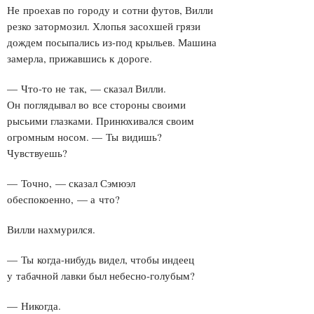
Не проехав по городу и сотни футов, Вилли
резко затормозил. Хлопья засохшей грязи
дождем посыпались из-под крыльев. Машина
замерла, прижавшись к дороге.
— Что-то не так, — сказал Вилли.
Он поглядывал во все стороны своими
рысьими глазками. Принюхивался своим
огромным носом. — Ты видишь?
Чувствуешь?
— Точно, — сказал Сэмюэл
обеспокоенно, — а что?
Вилли нахмурился.
— Ты когда-нибудь видел, чтобы индеец
у табачной лавки был небесно-голубым?
— Никогда.