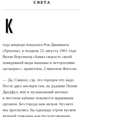
огда впереди показался Рок-Джанкшен
(Аризона), в полдень 22 августа 1961 года
Вилли Ворсингер сбавил скорость своей
повидавшей виды машины и неторопливо
заговорил с приятелем, Сэмюэлом Фитсом:
— Да, Сэмюэл, сэр, это городок что надо.
После двух месяцев там, на руднике Пенни
Дредфул, мне и музыкальный автомат
в местном кабачке покажется церковным
органом. Без города нам нельзя, без него
мы проснулись бы однажды утром куском
вяленой говядины или бесчувственным