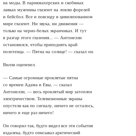
на моды. В парикмахерских и скобяных
лавках мужчины глазеют на ловлю форелей
и бейсбол. Все и повсюду в цивилизованном
мире глазеют. Ни звука, ни движения —
только на черно-белых экранчиках. И тут
в разгар этого глазения... — Антонелли
остановился, чтобы приподнять край
полотенца. — Пятна на солнце! — сказал он.
Вилли оцепенел.
— Самые огромные проклятые пятна
со времен Адама и Евы, — сказал
Антонелли, — весь проклятый мир затоплен
электричеством. Телевизионные экраны
опустели как по сигналу, ничего не осталось,
ничего и еще раз ничего!
Он говорил так, будто видел все эти события
издалека, будто описывал арктический