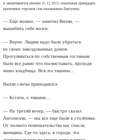
и заканчивается именно 21.12.2012, охватывая тринадцать
временных отрезков (так называемых бактунов).
— Еще можно, — заметил Вилли, —
вышибить себе мозги.
— Верно. Людям надо было убраться
из своих заколдованных домов.
Прогуливаться по собственным гостиным
было все равно что посвистывать, проходя
мимо кладбища. Вся эта тишина...
Вилли слегка приподнялся.
— Кстати, о тишине...
— На третий вечер, — быстро сказал
Антонелли, — мы все еще были в столбняке.
От полного помешательства нас спасла
женщина. Где-то здесь, в городе, эта
женщина вышла из своего дома и через