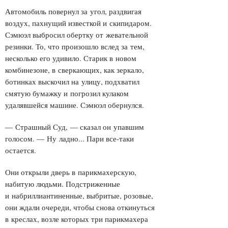
Автомобиль повернул за угол, раздвигая
воздух, пахнущий известкой и скипидаром.
Сэмюэл выбросил обертку от жевательной
резинки. То, что произошло вслед за тем,
несколько его удивило. Старик в новом
комбинезоне, в сверкающих, как зеркало,
ботинках выскочил на улицу, подхватил
смятую бумажку и погрозил кулаком
удалявшейся машине. Сэмюэл обернулся.
— Страшный Суд, — сказал он упавшим
голосом. — Ну ладно... Пари все-таки
остается.
Они открыли дверь в парикмахерскую,
набитую людьми. Подстриженные
и набриллиантиненные, выбритые, розовые,
они ждали очереди, чтобы снова откинуться
в креслах, возле которых три парикмахера