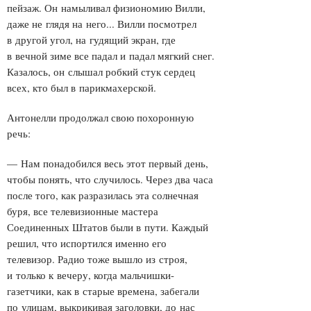
пейзаж. Он намыливал физиономию Вилли,
даже не глядя на него... Вилли посмотрел
в другой угол, на гудящий экран, где
в вечной зиме все падал и падал мягкий снег.
Казалось, он слышал робкий стук сердец
всех, кто был в парикмахерской.
Антонелли продолжал свою похоронную
речь:
— Нам понадобился весь этот первый день,
чтобы понять, что случилось. Через два часа
после того, как разразилась эта солнечная
буря, все телевизионные мастера
Соединенных Штатов были в пути. Каждый
решил, что испортился именно его
телевизор. Радио тоже вышло из строя,
и только к вечеру, когда мальчишки-
газетчики, как в старые времена, забегали
по улицам, выкрикивая заголовки, до нас