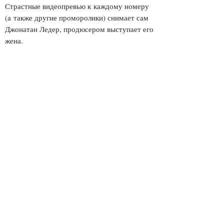
Страстные видеопревью к каждому номеру
(а также другие проморолики) снимает сам
Джонатан Ледер, продюсером выступает его
жена.