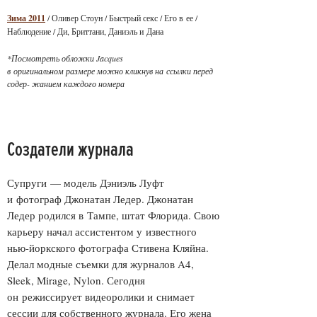
Зима 2011
/ Оливер Стоун / Быстрый секс / Его в ее /
Наблюдение / Ди, Бриттани, Даниэль и Дана
*Посмотреть обложки Jacques
в оригинальном размере можно кликнув на ссылки перед
содер- жанием каждого номера
Создатели журнала
Супруги — модель Дэниэль Луфт
и фотограф Джонатан Ледер. Джонатан
Ледер родился в Тампе, штат Флорида. Свою
карьеру начал ассистентом у известного
нью-йоркского фотографа Стивена Кляйна.
Делал модные съемки для журналов A4,
Sleek, Mirage, Nylon. Сегодня
он режиссирует видеоролики и снимает
сессии для собственного журнала. Его жена