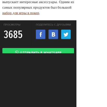
выпускает интересные аксессуары.
Одним из
самых популярных продуктов был большой
набор для игры в покер
.
ПРОСМОТРЫ
ПОДЕЛИТЕСЬ С ДРУЗЬЯМИ
3685
ОТПРАВИТЬ В WHATSAPP
КОММЕНТАРИИ
LOAD COMMENTS
Login to comment