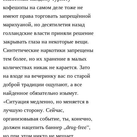
кофешопы на самом деле тоже не
имеют права торговать запрещённой
марихуаной, но десятилетия назад
голландские власти приняли решение
закрывать глаза на некоторые вещи.
Синтетические наркотики запрещены
тем более, но их хранение в малых
количествах никак не карается. Зато
на входе на вечеринку вас по старой
доброй традиции ощупают, а все
найденное обязательно изымут.
«Ситуация медленно, но меняется в
лучшую сторону. Сейчас,
организовывая событие, ты, конечно,
должен нацепить баннер „drug-free“,
но при этом никто не мешает