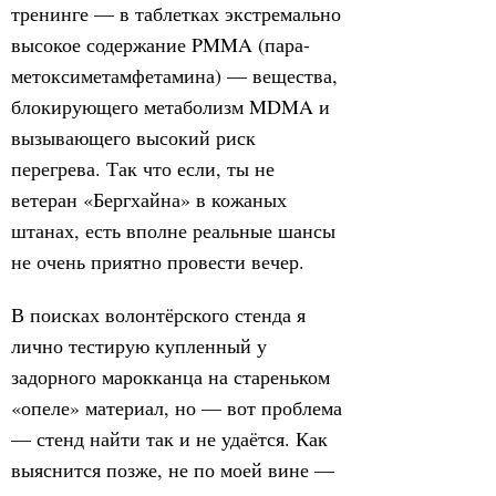
тренинге — в таблетках экстремально
высокое содержание PMMA (пара-
метоксиметамфетамина) — вещества,
блокирующего метаболизм MDMA и
вызывающего высокий риск
перегрева. Так что если, ты не
ветеран «Бергхайна» в кожаных
штанах, есть вполне реальные шансы
не очень приятно провести вечер.
В поисках волонтёрского стенда я
лично тестирую купленный у
задорного марокканца на стареньком
«опеле» материал, но — вот проблема
— стенд найти так и не удаётся. Как
выяснится позже, не по моей вине —