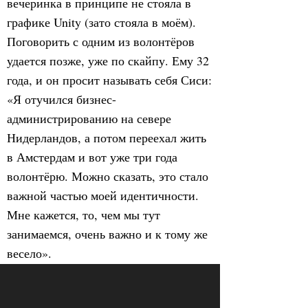
вечеринка в принципе не стояла в
графике Unity (зато стояла в моём).
Поговорить с одним из волонтёров
удается позже, уже по скайпу. Ему 32
года, и он просит называть себя Сиси:
«Я отучился бизнес-
администрированию на севере
Нидерландов, а потом переехал жить
в Амстердам и вот уже три года
волонтёрю. Можно сказать, это стало
важной частью моей идентичности.
Мне кажется, то, чем мы тут
занимаемся, очень важно и к тому же
весело».
За три года Сиси объездил с Unity
порядка 60 событий — от камерных