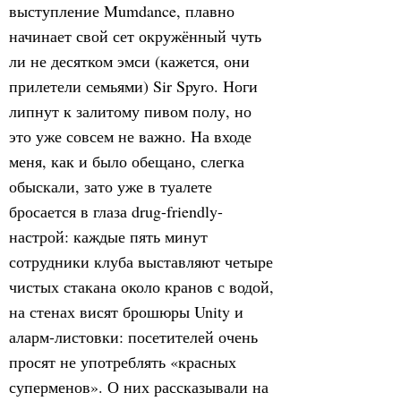
выступление Mumdance, плавно
начинает свой сет окружённый чуть
ли не десятком эмси (кажется, они
прилетели семьями) Sir Spyro. Ноги
липнут к залитому пивом полу, но
это уже совсем не важно. На входе
меня, как и было обещано, слегка
обыскали, зато уже в туалете
бросается в глаза drug-friendly-
настрой: каждые пять минут
сотрудники клуба выставляют четыре
чистых стакана около кранов с водой,
на стенах висят брошюры Unity и
аларм-листовки: посетителей очень
просят не употреблять «красных
суперменов». О них рассказывали на