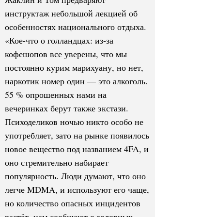
инструктаж небольшой лекцией об
особенностях национального отдыха.
«Кое-что о голландцах: из-за
кофешопов все уверены, что мы
постоянно курим марихуану, но нет,
наркотик номер один — это алкоголь.
55 % опрошенных нами на
вечеринках берут также экстази.
Психоделиков ночью никто особо не
употребляет, зато на рынке появилось
новое вещество под названием 4FA, и
оно стремительно набирает
популярность. Люди думают, что оно
легче MDMA, и используют его чаще,
но количество опасных инцидентов
растёт, нам сообщают о головных