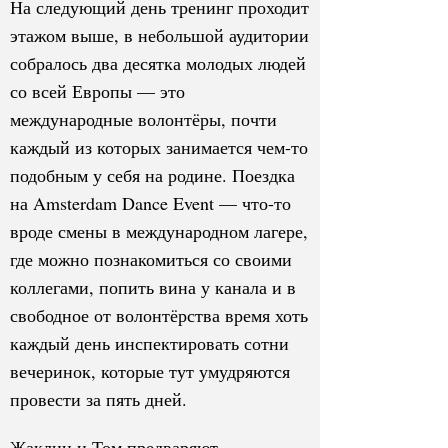
На следующий день тренинг проходит
этажом выше, в небольшой аудитории
собралось два десятка молодых людей
со всей Европы — это
международные волонтёры, почти
каждый из которых занимается чем-то
подобным у себя на родине. Поездка
на Amsterdam Dance Event — что-то
вроде смены в международном лагере,
где можно познакомиться со своими
коллегами, попить вина у канала и в
свободное от волонтёрства время хоть
каждый день инспектировать сотни
вечеринок, которые тут умудряются
провести за пять дней.
Жаклин и Том предваряют