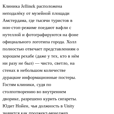
Клиника Jellinek расположена
неподалёку от музейной площади
Амстердама, где тысячи туристов в
нон-стоп-режиме поедают вафли с
нутеллой и фотографируются на фоне
официального логотипа города. Холл
полностью отвечает представлениям о
хорошем рехабе (даже у тех, кто в нём
ни разу не был) — чисто, светло, на
стенах в небольшом количестве
дурацкие информационные постеры.
Гостям клиники, судя по
столпотворению во внутреннем
дворике, разрешено курить сигареты.
Юдит Нойен, чья должность в Unity
значится как проджект-менеджер,