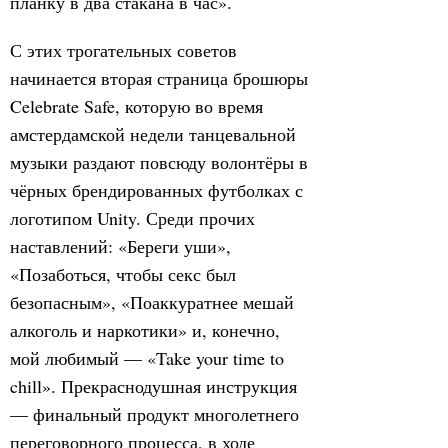
планку в два стакана в час».
С этих трогательных советов
начинается вторая страница брошюры
Celebrate Safe, которую во время
амстердамской недели танцевальной
музыки раздают повсюду волонтёры в
чёрных брендированных футболках с
логотипом Unity. Среди прочих
наставлений: «Береги уши»,
«Позаботься, чтобы секс был
безопасным», «Поаккуратнее мешай
алкоголь и наркотики» и, конечно,
мой любимый — «Take your time to
chill». Прекраснодушная инструкция
— финальный продукт многолетнего
переговорного процесса, в ходе