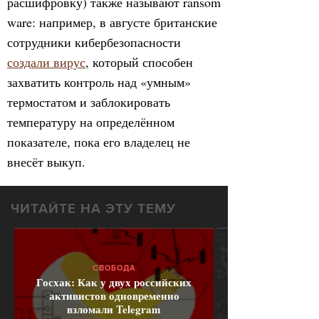
расшифровку) также называют ransom
ware: например, в августе британские
сотрудники кибербезопасности
создали вирус
, который способен
захватить контроль над «умным»
термостатом и заблокировать
температуру на определённом
показателе, пока его владелец не
внесёт выкуп.
ЧИТАЙТЕ НА ЭТУ ТЕМУ
СВОБОДА
Госхак: Как у двух российских
активистов одновременно
взломали Telegram