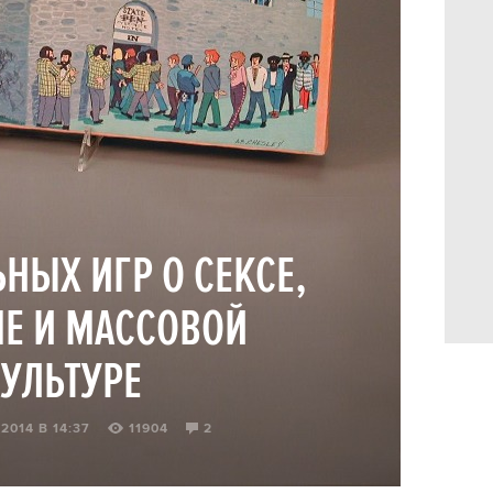
ЬНЫХ ИГР О СЕКСЕ,
Е И МАССОВОЙ
УЛЬТУРЕ
2014 В 14:37
11904
2