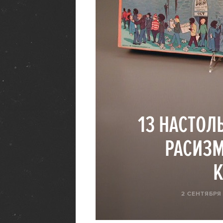
13 НАСТОЛ
РАСИЗМ
К
2 СЕНТЯБРЯ 