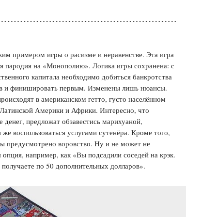
им примером игры о расизме и неравенстве. Эта игра
 пародия на «Монополию». Логика игры сохранена: с
твенного капитала необходимо добиться банкротства
ов и финишировать первым. Изменены лишь нюансы.
происходят в американском гетто, густо населённом
Латинской Америки и Африки. Интересно, что
е денег, предложат обзавестись марихуаной,
 же воспользоваться услугами сутенёра. Кроме того,
ы предусмотрено воровство. Ну и не может не
я опция, например, как «Вы подсадили соседей на крэк.
 получаете по 50 дополнительных долларов».