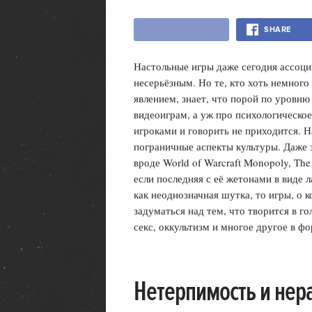
SHARE
Настольные игры даже сегодня ассоци
несерьёзным. Но те, кто хоть немног
явлением, знает, что порой по уровню
видеоиграм, а уж про психологическ
игроками и говорить не приходится. Н
пограничные аспекты культуры. Даже
вроде World of Warcraft Monopoly, Th
если последняя с её жетонами в виде
как неоднозначная шутка, то игры, о 
задуматься над тем, что творится в го
секс, оккультизм и многое другое в ф
Нетерпимость и нер