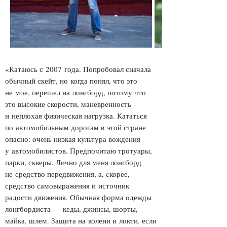
«Катаюсь с 2007 года. Попробовал сначала
обычный скейт, но когда понял, что это
не мое, перешел на лонгборд, потому что
это высокие скорости, маневренность
и неплохая физическая нагрузка. Кататься
по автомобильным дорогам в этой стране
опасно: очень низкая культура вождения
у автомобилистов. Предпочитаю тротуары,
парки, скверы. Лично для меня лонгборд
не средство передвижения, а, cкорее,
средство самовыражения и источник
радости движения. Обычная форма одежды
лонгбордиста — кеды, джинсы, шорты,
майка, шлем. Защита на колени и локти, если