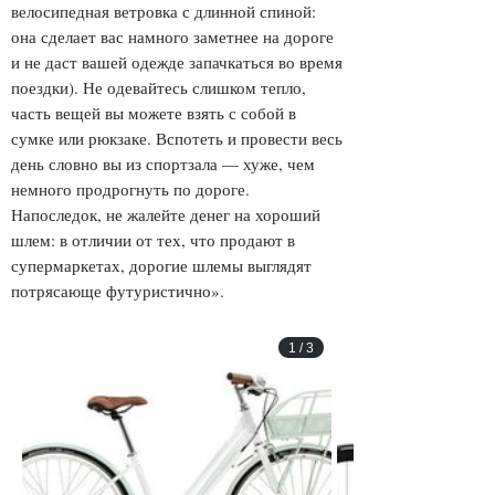
велосипедная ветровка с длинной спиной:
она сделает вас намного заметнее на дороге
и не даст вашей одежде запачкаться во время
поездки). Не одевайтесь слишком тепло,
часть вещей вы можете взять с собой в
сумке или рюкзаке. Вспотеть и провести весь
день словно вы из спортзала — хуже, чем
немного продрогнуть по дороге.
Напоследок, не жалейте денег на хороший
шлем: в отличии от тех, что продают в
супермаркетах, дорогие шлемы выглядят
потрясающе футуристично».
1
/
3