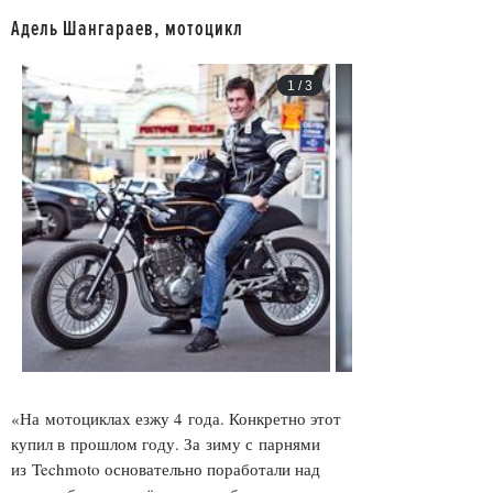
Адель Шангараев, мотоцикл
1
/
3
«На мотоциклах езжу 4 года. Конкретно этот
купил в прошлом году. За зиму с парнями
из Techmoto основательно поработали над