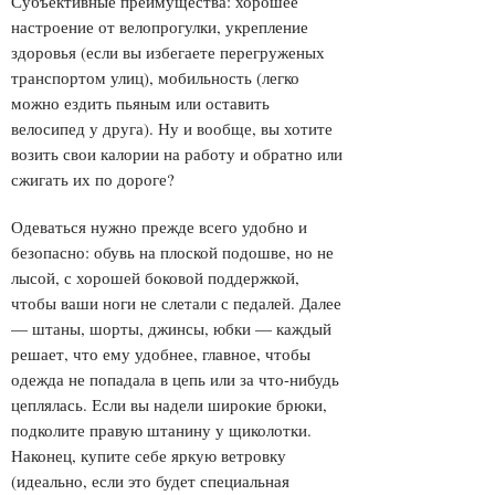
Субъективные преимущества: хорошее
настроение от велопрогулки, укрепление
здоровья (если вы избегаете перегруженых
транспортом улиц), мобильность (легко
можно ездить пьяным или оставить
велосипед у друга). Ну и вообще, вы хотите
возить свои калории на работу и обратно или
сжигать их по дороге?
Одеваться нужно прежде всего удобно и
безопасно: обувь на плоской подошве, но не
лысой, с хорошей боковой поддержкой,
чтобы ваши ноги не слетали с педалей. Далее
— штаны, шорты, джинсы, юбки — каждый
решает, что ему удобнее, главное, чтобы
одежда не попадала в цепь или за что-нибудь
цеплялась. Если вы надели широкие брюки,
подколите правую штанину у щиколотки.
Наконец, купите себе яркую ветровку
(идеально, если это будет специальная