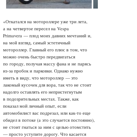
«Откатался на мотороллере уже три лета,
а на четвертое пересел на Vespa
Primavera — плод моих давних мечтаний и,
на мой взгляд, самый эстетичный
мотороллер. Главный его плюс в том, что
можно очень быстро передвигаться
по городу, получая массу фана и не парясь
из-за пробок и парковки. Однако нужно
иметь в виду, что мотороллер — это
лакомый кусочек для вора, так что не стоит
надолго оставлять его непристегнутым
в подозрительных местах. Также, как
показал мой личный опыт, если
автомобилист вас подрезал, или как-то еще
обидел в потоке (а это случается постоянно),
не стоит гнаться за ним с целью отомстить
— просто уступите дорогу. Что касается