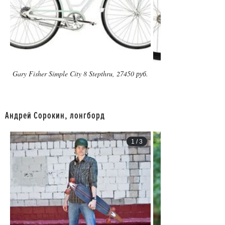
Gary Fisher Simple City 8 Stepthru, 27450 руб.
Андрей Сорокин, лонгборд
1
/
3