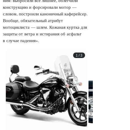
ним: выбросили всё лишнее, облегчили
конструкцию и форсировали мотор —
словом, построили каноничный каферейсер.
Вообще, обязательный атрибут
мотоциклиста — шлем. Кожаная куртка для
защиты от ветра и истирания об асфальт
в случае падения».
1
/
3