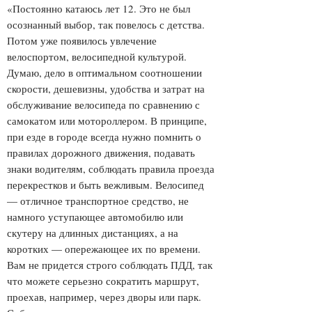
«Постоянно катаюсь лет 12. Это не был
осознанный выбор, так повелось с детства.
Потом уже появилось увлечение
велоспортом, велосипедной культурой.
Думаю, дело в оптимальном соотношении
скорости, дешевизны, удобства и затрат на
обслуживание велосипеда по сравнению с
самокатом или мотороллером. В принципе,
при езде в городе всегда нужно помнить о
правилах дорожного движения, подавать
знаки водителям, соблюдать правила проезда
перекрестков и быть вежливым. Велосипед
— отличное транспортное средство, не
намного уступающее автомобилю или
скутеру на длинных дистанциях, а на
коротких — опережающее их по времени.
Вам не придется строго соблюдать ПДД, так
что можете серьезно сократить маршрут,
проехав, например, через дворы или парк.