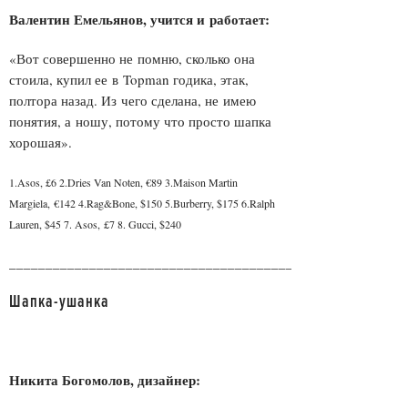
Валентин Емельянов, учится и работает:
«Вот совершенно не помню, сколько она
стоила, купил ее в Topman годика, этак,
полтора назад. Из чего сделана, не имею
понятия, а ношу, потому что просто шапка
хорошая».
1.Asos, £6 2.Dries Van Noten, €89 3.Maison Martin
Margiela, €142 4.Rag&Bone, $150 5.Burberry, $175 6.Ralph
Lauren, $45 7. Asos, £7 8. Gucci, $240
______________________________________________________
Шапка-ушанка
Никита Богомолов, дизайнер: