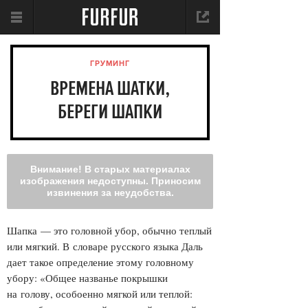
ГРУМИНГ
ВРЕМЕНА ШАТКИ,
БЕРЕГИ ШАПКИ
Внимание! В старых материалах
изображения недоступны. Приносим
извинения за неудобства.
Шапка — это головной убор, обычно теплый
или мягкий. В словаре русского языка Даль
дает такое определение этому головному
убору: «Общее названье покрышки
на голову, особоенно мягкой или теплой: