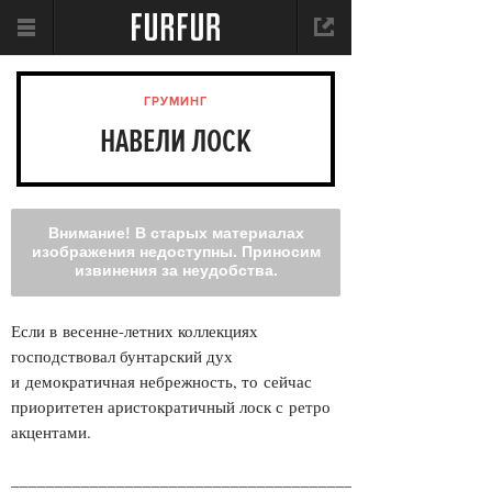
ГРУМИНГ
НАВЕЛИ ЛОСК
Внимание! В старых материалах
изображения недоступны. Приносим
извинения за неудобства.
Если в весенне-летних коллекциях
господствовал бунтарский дух
и демократичная небрежность, то сейчас
приоритетен аристократичный лоск с ретро
акцентами.
______________________________________________________