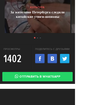
КУЛЬТУРА
За жителями Петербурга следили
китайские утюги-шпионы
ПРОСМОТРЫ
ПОДЕЛИТЕСЬ С ДРУЗЬЯМИ
1402
ОТПРАВИТЬ В WHATSAPP
АКТУАЛЬНЫЕ НОВОСТИ
В России впервые возбудили
СВОБОДА
уголовное дело за недоносительство