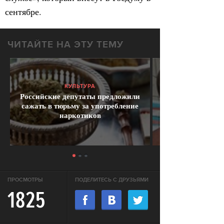
сентябре.
ЧИТАЙТЕ НА ЭТУ ТЕМУ
КУЛЬТУРА
Российские депутаты предложили
сажать в тюрьму за употребление
наркотиков
ПРОСМОТРЫ
ПОДЕЛИТЕСЬ С ДРУЗЬЯМИ
1825